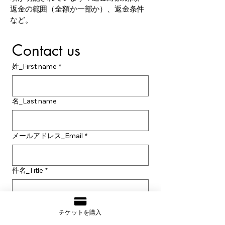
返金の範囲（全額か一部か）、返金条件
など。
Contact us
姓_First name
*
名_Last name
メールアドレス_Email
*
件名_Title
*
本文_Write a message
*
チケットを購入