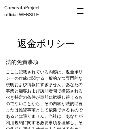
CamerataProject
official WEBSITE
返金ポリシー
法的免責事項
ここに記載されている内容は、返金ポリ
シーの作成に関する一般的かつ専門的な
説明および情報にすぎません。あなたの
事業と顧客および訪問者間で構築される
べき特定の条件が事前に把握し得うるも
のでないことから、その内容が法的助言
または推奨事項として依拠できるもので
あるとは限りません。当社は、あなたが
利用規約に関する必要事項を理解し、そ
の作成に関するサポートを受けるために