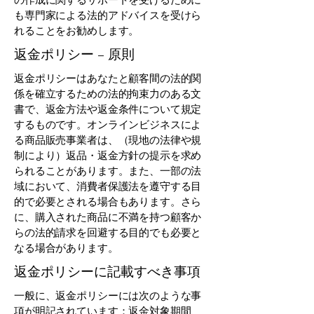
も専門家による法的アドバイスを受けら
れることをお勧めします。
返金ポリシー – 原則
返金ポリシーはあなたと顧客間の法的関
係を確立するための法的拘束力のある文
書で、返金方法や返金条件について規定
するものです。オンラインビジネスによ
る商品販売事業者は、（現地の法律や規
制により）返品・返金方針の提示を求め
られることがあります。また、一部の法
域において、消費者保護法を遵守する目
的で必要とされる場合もあります。さら
に、購入された商品に不満を持つ顧客か
らの法的請求を回避する目的でも必要と
なる場合があります。
返金ポリシーに記載すべき事項
一般に、返金ポリシーには次のような事
項が明記されています：返金対象期間、