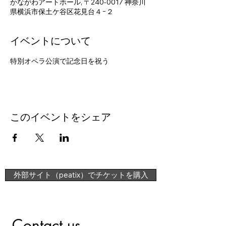
かながわアートホール, 〒240-0017 神奈川
県横浜市保土ケ谷区花見台４−２
イベントについて
特別オペラ公演で記念日を祝う
このイベントをシェア
外部サイト（peatix）でチケットを購入
Contact us