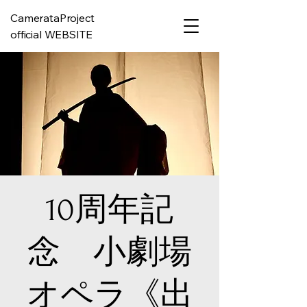
CamerataProject
official WEBSITE
10周年記
念 小劇場
オペラ《出