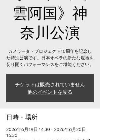
雲阿国》神
奈川公演
カメラータ・プロジェクト10周年を記念し
た特別公演です。日本オペラの新たな境地を
切り開くパフォーマンスをご堪能ください。
チケットは販売されていません
他のイベントを見る
日時・場所
2026年6月19日 14:30 – 2026年6月20日
16:30