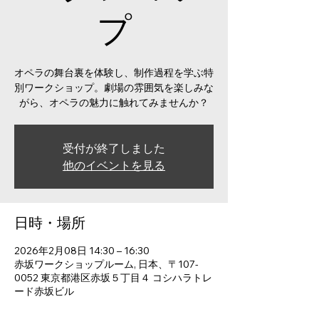
プ
オペラの舞台裏を体験し、制作過程を学ぶ特
別ワークショップ。劇場の雰囲気を楽しみな
がら、オペラの魅力に触れてみませんか？
受付が終了しました
他のイベントを見る
日時・場所
2026年2月08日 14:30 – 16:30
赤坂ワークショップルーム, 日本、〒107-
0052 東京都港区赤坂５丁目４ コシハラトレ
ード赤坂ビル