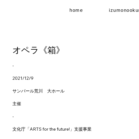
home
izumonooku
オペラ《箱》
-
2021/12/9
サンパール荒川 大ホール
主催
-
文化庁「ARTS for the future!」支援事業