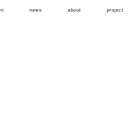
ni
news
about
project