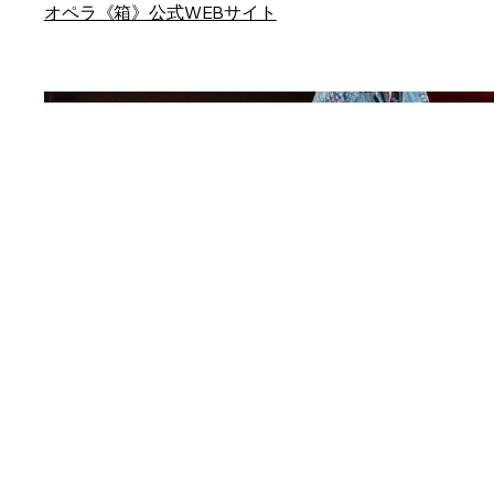
オペラ《箱》公式WEBサイト