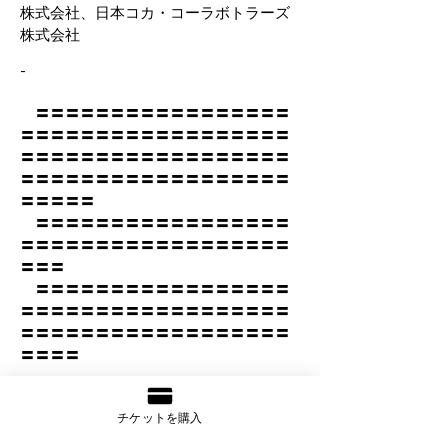
株式会社、日本コカ・コーラボトラーズ
株式会社
-
〓〓〓〓〓〓〓〓〓〓〓〓〓〓〓〓〓
〓〓〓〓〓〓〓〓〓〓〓〓〓〓〓〓〓〓
〓〓〓〓〓〓〓〓〓〓〓〓〓〓〓〓〓〓
〓〓〓〓〓〓〓〓〓〓〓〓〓〓〓〓〓〓
〓〓〓〓〓
〓〓〓〓〓〓〓〓〓〓〓〓〓〓〓〓〓
〓〓〓〓〓〓〓〓〓〓〓〓〓〓〓〓〓〓
〓〓〓
〓〓〓〓〓〓〓〓〓〓〓〓〓〓〓〓〓
〓〓〓〓〓〓〓〓〓〓〓〓〓〓〓〓〓〓
〓〓〓〓〓〓〓〓〓〓〓〓〓〓〓〓〓〓
〓〓〓〓
チケットを購入