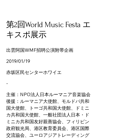
第2回World Music Festa エ
キスポ展示
出雲阿国WMF招聘公演附帯企画
2019/01/19
赤坂区民センターホワイエ
-
主催：NPO法人日本ルーマニア音楽協会
後援：ルーマニア大使館、モルドバ共和
国大使館、トーゴ共和国大使館、ドミニ
カ共和国大使館、一般社団法人日本・ド
ミニカ共和国友好親善協会、フィリピン
政府観光局、港区教育委員会、港区国際
交流協会、ユーロアジアトレーディング