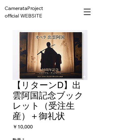
CamerataProject
official WEBSITE
【リターンD】出
雲阿国記念ブック
レット（受注生
産）＋御礼状
価
￥10,000
格