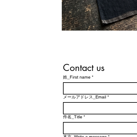
Contact us
姓_First name
*
メールアドレス_Email
*
件名_Title
*
本文_Write a message
*